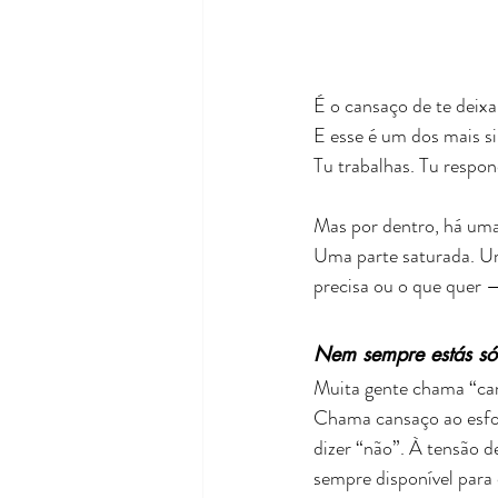
É o cansaço de te deixa
E esse é um dos mais si
Tu trabalhas. Tu respon
Mas por dentro, há uma
Uma parte saturada. Um
precisa ou o que quer 
Nem sempre estás só 
Muita gente chama “can
Chama cansaço ao esforç
dizer “não”. À tensão d
sempre disponível para 