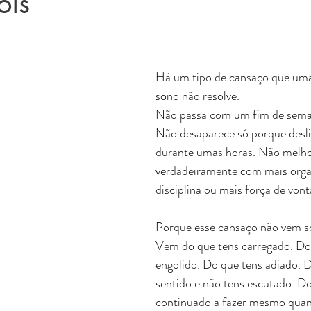
ois
Há um tipo de cansaço que uma
sono não resolve.
Não passa com um fim de sema
Não desaparece só porque desli
durante umas horas. Não melho
verdadeiramente com mais orga
disciplina ou mais força de vont
Porque esse cansaço não vem só
Vem do que tens carregado. Do
engolido. Do que tens adiado. D
sentido e não tens escutado. Do
continuado a fazer mesmo quand