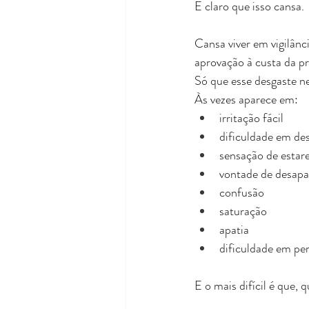
E claro que isso cansa.
Cansa viver em vigilânc
aprovação à custa da pr
Só que esse desgaste n
Às vezes aparece em:
irritação fácil 
dificuldade em d
sensação de estare
vontade de desapar
confusão 
saturação 
apatia 
dificuldade em per
E o mais difícil é que,