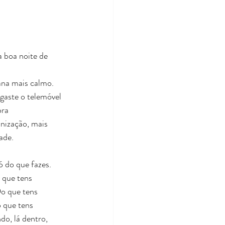
 boa noite de 
na mais calmo. 
gaste o telemóvel 
ra 
nização, mais 
ade.
 do que fazes.
 que tens 
o que tens 
 que tens 
o, lá dentro, 