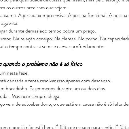
uem os outros precisam que sejam.
oa calma. A pessoa compreensiva. A pessoa funcional. A pessoa 
 aguenta.
lugar durante demasiado tempo cobra um preço.
umor. Na relação consigo. Na clareza. No corpo. Na capacidade
ito tempo contra si sem se cansar profundamente.
 quando o problema não é só físico
m nesta fase.
stá cansada e tenta resolver isso apenas com descanso.
um bocadinho. Fazer menos durante um ou dois dias.
ajudar. Mas nem sempre chega.
o vem de autoabandono, o que está em causa não é só falta de p
com o que já não está bem. É falta de espaço para sentir. É falt