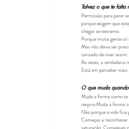
Talvez o que te falta
Permissão para parar a
porque exigem que este
chegar ao extremo.
Porque muita gente só s
Mas não devia ser preci
cansado de viver assim.
Às vezes, a verdadeira
Está em perceber mais 
O que muda quando d
Muda a forma como te 
respira.Muda a forma c
Não porque a vida fica 
Começas a reconhecer ma
saturação. Consegues p