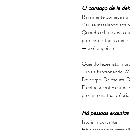
O cansaço de te deix
Raramente começa nu
Vai-se instalando aos 
Quando relativizas o q
primeiro estão as necess
— e só depois tu.
Quando fazes isto muit
Tu vais funcionando. Ma
Do corpo. Da escuta. D
E então acontece uma c
presente na tua própria 
Há pessoas exaustas
Isto é importante.
Há pessoas exaustas nã