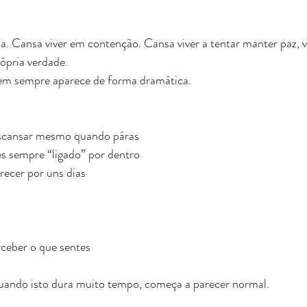
ia. Cansa viver em contenção. Cansa viver a tentar manter paz, v
ópria verdade.
em sempre aparece de forma dramática.
escansar mesmo quando páras 
s sempre “ligado” por dentro 
ecer por uns dias 
ceber o que sentes   
 quando isto dura muito tempo, começa a parecer normal.