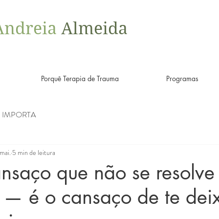
Andreia
Almeida
Porquê Terapia de Trauma
Programas
Z IMPORTA
 mai.
5 min de leitura
nsaço que não se resolve
 — é o cansaço de te dei