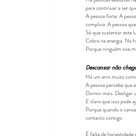
para continuar a ser q
A pessoa forte. A pess
complica. A pessoa que
Só que sustentar este 
Cobra na energia. No h
Porque ninguém vive mu
Descansar não chega
Há um erro muito comu
A pessoa percebe que e
Dormir mais. Desligar 
E claro que isso pode 
Porque quando o cansaç
contacto contigo.
É falta de honestidade 