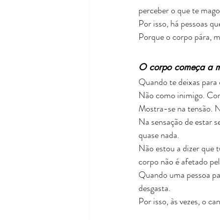
perceber o que te magoa,
Por isso, há pessoas 
Porque o corpo pára, m
O corpo começa a mos
Quando te deixas para 
Não como inimigo. Co
Mostra-se na tensão. Na
Na sensação de estar s
quase nada.
Não estou a dizer que 
corpo não é afetado pe
Quando uma pessoa pass
desgasta.
Por isso, às vezes, o c